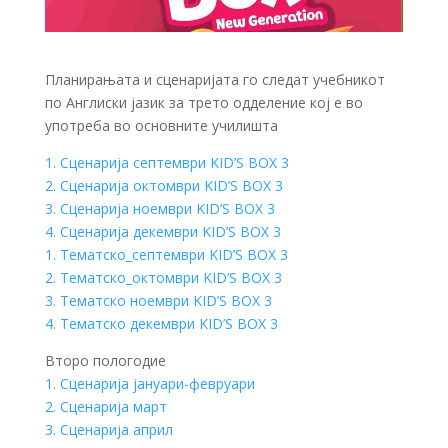
Планирањата и сценаријата го следат учебникот
по Англиски јазик за трето одделение кој е во
употреба во основните училишта
1. Сценарија септември KID’S BOX 3
2. Сценарија октомври KID’S BOX 3
3. Сценарија ноември KID’S BOX 3
4. Сценарија декември KID’S BOX 3
1. Тематско_септември KID’S BOX 3
2. Тематско_октомври KID’S BOX 3
3. Тематско ноември KID’S BOX 3
4. Тематско декември KID’S BOX 3
Второ пологодие
1. Сценарија јануари-февруари
2. Сценарија март
3. Сценарија април