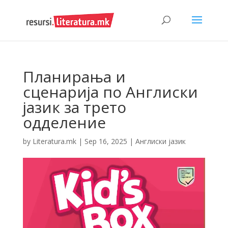
Планирања и
сценарија по Англиски
јазик за трето
одделение
by
Literatura.mk
|
Sep 16, 2025
|
Англиски јазик