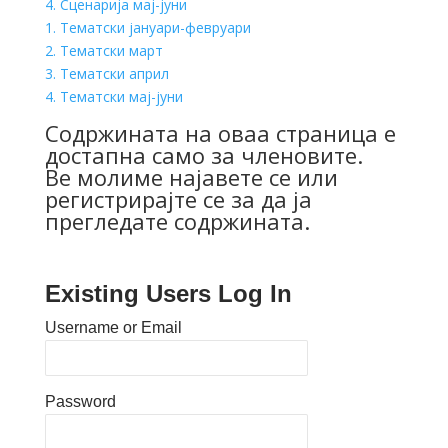
4. Сценарија мај-јуни
1. Тематски јануари-февруари
2. Тематски март
3. Тематски април
4. Тематски мај-јуни
Содржината на оваа страница е
достапна само за членовите.
Ве молиме
најавете
се или
регистрирајте се
за да ја
прегледате содржината.
Existing Users Log In
Username or Email
Password