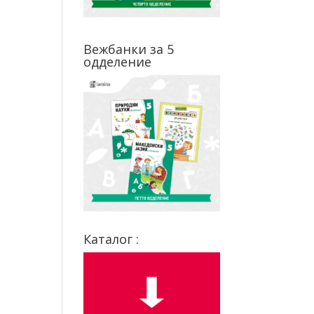
Вежбанки за 5
одделение
Каталог :