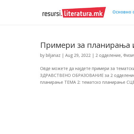
Основно 
Примери за планирања и
by
biljanaz
|
Aug 29, 2022
|
2 одделение
,
Физи
Овде можете да најдете примери за тематс
ЗДРАВСТВЕНО ОБРАЗОВАНИЕ за 2 одделение с
планирање ТЕМА 2: тематско планирање 