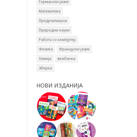
Германски јазик
Математика
Предучилишна
Природни науки
Работа со компјутер
Физика
Француски јазик
Хемија
вежбанка
збирка
НОВИ ИЗДАНИЈА