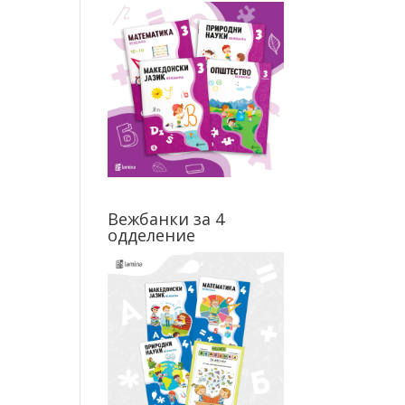
Вежбанки за 4
одделение