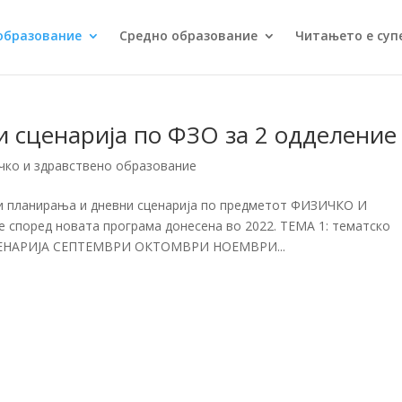
образование
Средно образование
Читањето е суп
 сценарија по ФЗО за 2 одделение
чко и здравствено образование
ки планирања и дневни сценарија по предметот ФИЗИЧКО И
поред новата програма донесена во 2022. ТЕМА 1: тематско
СЦЕНАРИЈА СЕПТЕМВРИ ОКТОМВРИ НОЕМВРИ...