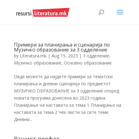
Примери за планирања и сценарија по
Музичко образование за 3 одделение
by
Literatura.mk
|
Aug 15, 2023
|
3 одделение
,
Музичко образование
,
Основно образование
Овде можете да најдете примери за тематски
планирања и дневни сценарија по предметот
МУЗИЧКО ОБРАЗОВАНИЕ за 3 одделение според
новата програма донесена во 2023 година.
Планирање на наставата за тема 1 Планирање на
наставата за тема 2 Чек-листи за сите теми
Дневни...
Вашиот профил: