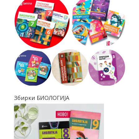
Збирки БИОЛОГИЈА