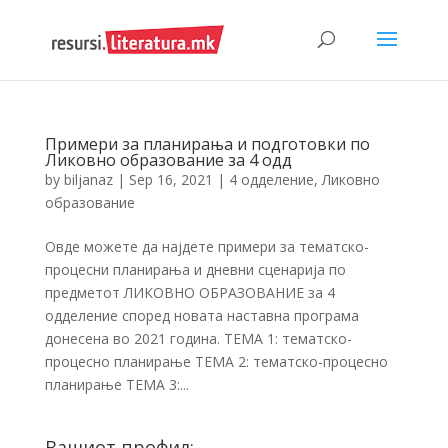
Примери за планирања и подготовки по
Ликовно образование за 4 одд
by
biljanaz
|
Sep 16, 2021
|
4 одделение
,
Ликовно
образование
Овде можете да најдете примери за тематско-
процесни планирања и дневни сценарија по
предметот ЛИКОВНО ОБРАЗОВАНИЕ за 4
одделение според новата наставна програма
донесена во 2021 година. ТЕМА 1: тематско-
процесно планирање ТЕМА 2: тематско-процесно
планирање ТЕМА 3:...
Вашиот профил: