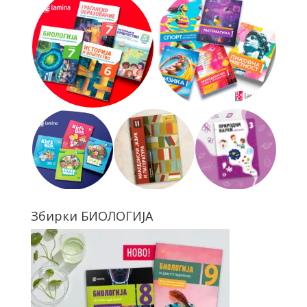
Збирки БИОЛОГИЈА