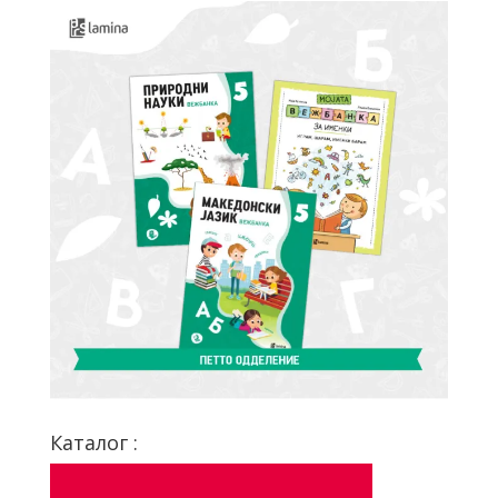
Каталог :