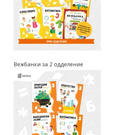
Вежбанки за 2 одделение