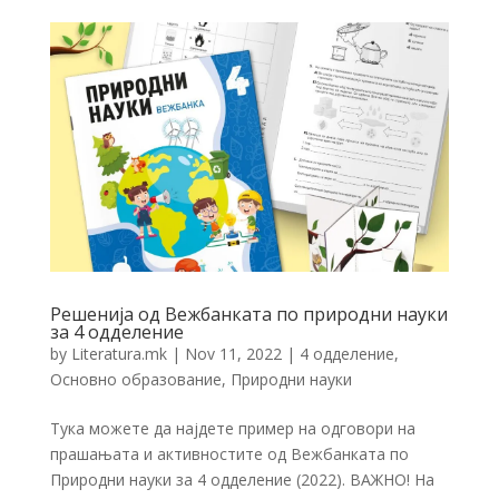
Решенија од Вежбанката по природни науки
за 4 одделение
by
Literatura.mk
|
Nov 11, 2022
|
4 одделение
,
Основно образование
,
Природни науки
Тука можете да најдете пример на одговори на
прашањата и активностите од Вежбанката по
Природни науки за 4 одделение (2022). ВАЖНО! На