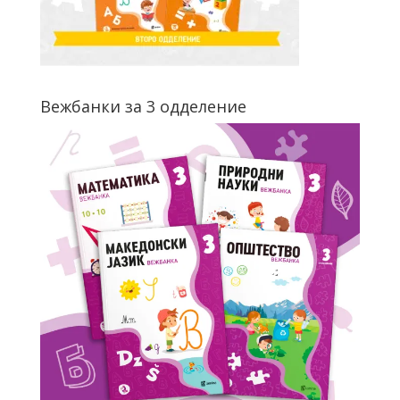
Вежбанки за 3 одделение