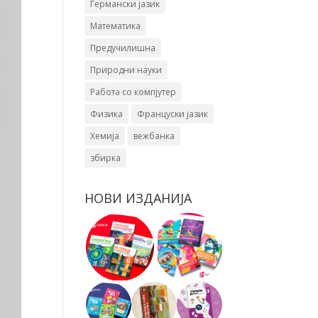
Германски јазик
Математика
Предучилишна
Природни науки
Работа со компјутер
Физика
Француски јазик
Хемија
вежбанка
збирка
НОВИ ИЗДАНИЈА