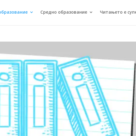
образование
Средно образование
Читањето е суп