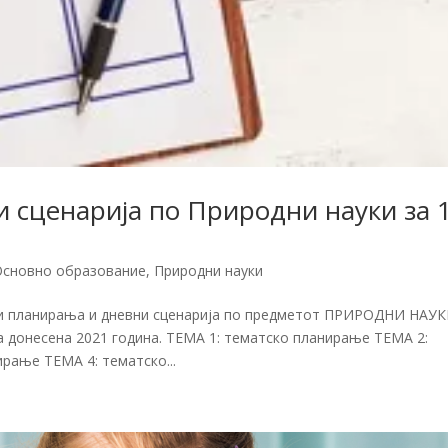
 сценарија по Природни науки за 
Основно образование
,
Природни науки
ки планирања и дневни сценарија по предметот ПРИРОДНИ НАУК
а донесена 2021 година. ТЕМА 1: тематско планирање ТЕМА 2:
рање ТЕМА 4: тематско...