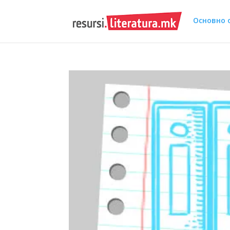
Основно 