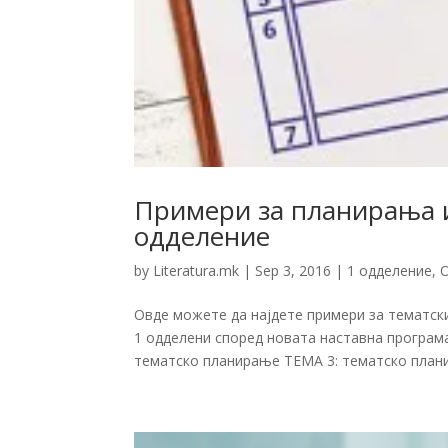
Примери за планирања и
одделение
by
Literatura.mk
|
Sep 3, 2016
|
1 одделение
,
Овде можете да најдете примери за тематс
1 одделени според новата наставна програм
тематско планирање ТЕМА 3: тематско плани