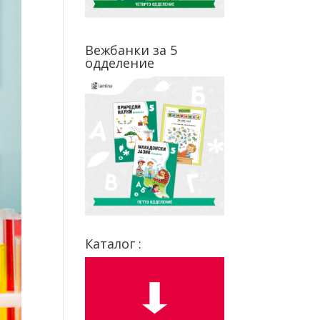
Вежбанки за 5
одделение
Каталог :