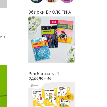
Збирки БИОЛОГИЈА
И 1
Вежбанки за 1
одделение