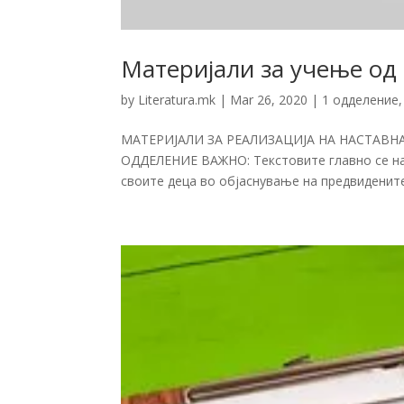
Материјали за учење од
by
Literatura.mk
|
Mar 26, 2020
|
1 одделение
МАТЕРИЈАЛИ ЗА РЕАЛИЗАЦИЈА НА НАСТАВ
ОДДЕЛЕНИЕ ВАЖНО: Текстовите главно се на
своите деца во објаснување на предвидените