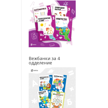
Вежбанки за 4
одделение