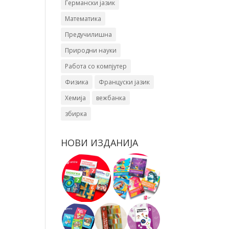
Германски јазик
Математика
Предучилишна
Природни науки
Работа со компјутер
Физика
Француски јазик
Хемија
вежбанка
збирка
НОВИ ИЗДАНИЈА