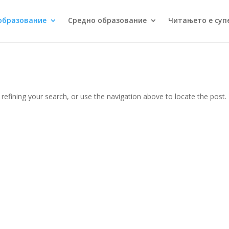
образование
Средно образование
Читањето е суп
efining your search, or use the navigation above to locate the post.