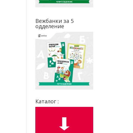
Вежбанки за 5
одделение
Каталог :