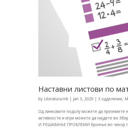
Наставни листови по ма
by
Literatura.mk
|
Jan 3, 2020
|
3 одделение
,
М
Од линковите подолу можете да преземете н
активности и игри можете да најдете во Зби
И РЕШАВАЊЕ ПРОБЛЕМИ Броење во чекор по 2