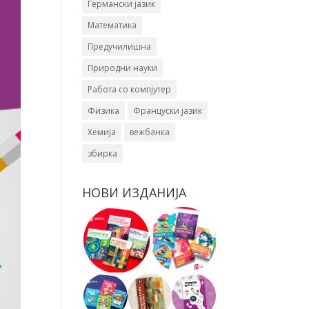
Германски јазик
Математика
Предучилишна
Природни науки
Работа со компјутер
Физика
Француски јазик
Хемија
вежбанка
збирка
НОВИ ИЗДАНИЈА