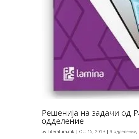
Решенија на задачи од Р
одделение
by
Literatura.mk
|
Oct 15, 2019
|
3 одделение
,