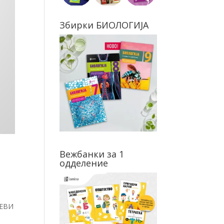
Збирки БИОЛОГИЈА
Вежбанки за 1
одделение
ОЕВИ