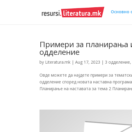
Основно 
Примери за планирања и
одделение
by
Literatura.mk
|
Aug 17, 2023
|
3 одделение
Овде можете да најдете примери за тематс
одделение според новата наставна програма
Планирање на наставата за тема 2 Планирање