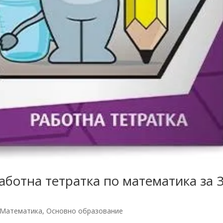
аботна тетратка по математика за 
Математика
,
Основно образование