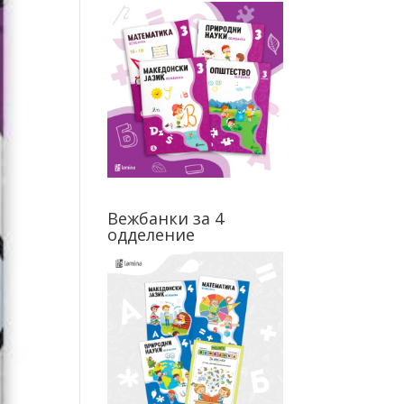
Вежбанки за 4
одделение