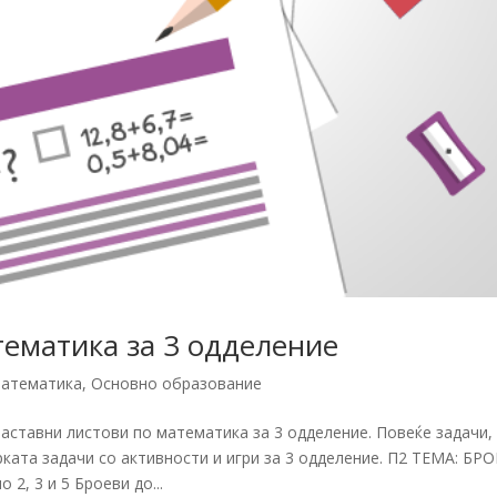
тематика за 3 одделение
атематика
,
Основно образование
аставни листови по математика за 3 одделение. Повеќе задачи,
рката задачи со активности и игри за 3 одделение. П2 ТЕМА: БР
, 3 и 5 Броеви до...