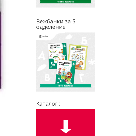
Вежбанки за 5
одделение
Каталог :
3