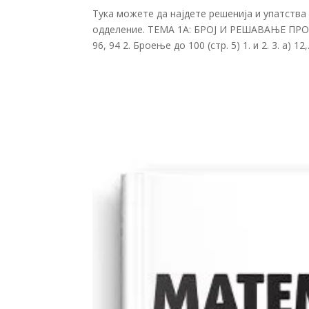
Тука можете да најдете решенија и упатства
одделение. ТЕМА 1А: БРОЈ И РЕШАВАЊЕ ПРОБЛЕМ
96, 94 2. Броење до 100 (стр. 5) 1. и 2. 3. а) 12,.