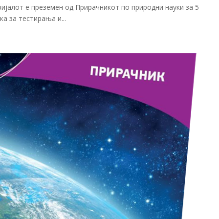
алот е преземен од Прирачникот по природни науки за 5
а за тестирања и...