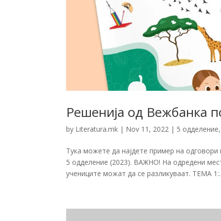
Решенија од Вежбанка п
by
Literatura.mk
|
Nov 11, 2022
|
5 одделение
Тука можете да најдете пример на одговори
5 одделение (2023). ВАЖНО! На одредени ме
учениците можат да се разликуваат. ТЕМА 1:..