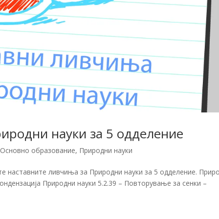
иродни науки за 5 одделение
,
Основно образование
,
Природни науки
те наставните ливчиња за Природни науки за 5 одделение. Прир
кондензација Природни науки 5.2.39 – Повторување за сенки –