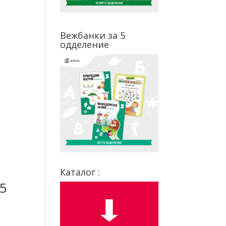
Вежбанки за 5
одделение
Каталог :
 5