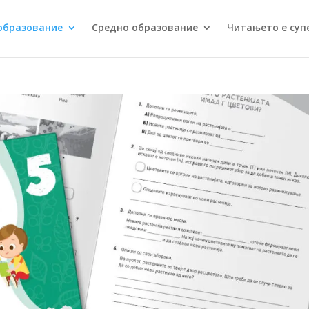
образование
Средно образование
Читањето е суп