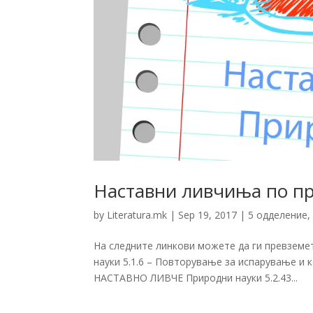
Наставни ливчиња по пр
by
Literatura.mk
|
Sep 19, 2017
|
5 одделение
На следните линкови можете да ги превземе
науки 5.1.6 – Повторување за испарување и 
НАСТАВНО ЛИВЧЕ Природни науки 5.2.43...