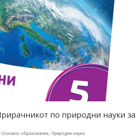
Прирачникот по природни науки за
,
Основно образование
,
Природни науки