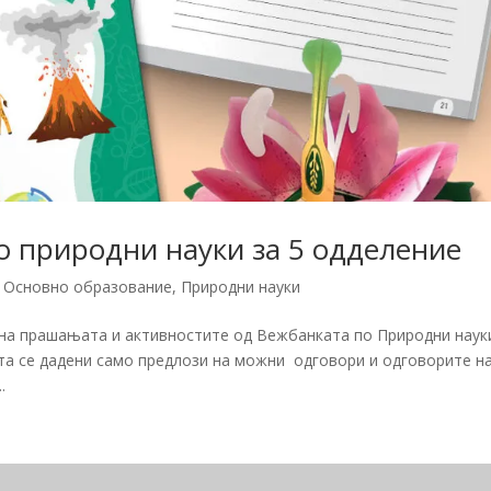
о природни науки за 5 одделение
,
Основно образование
,
Природни науки
 на прашањата и активностите од Вежбанката по Природни наук
ста се дадени само предлози на можни одговори и одговорите н
.