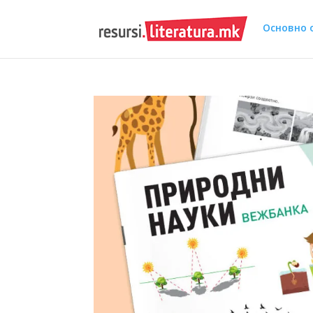
Основно 