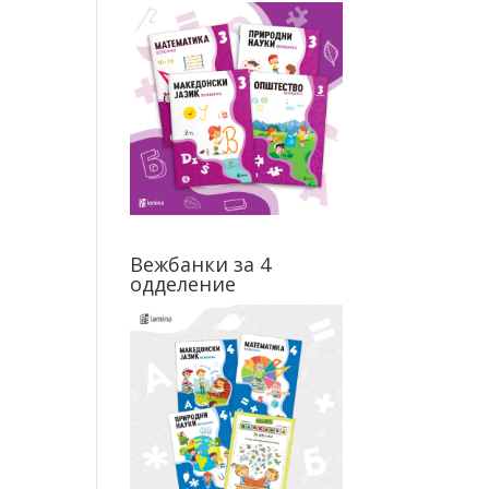
Вежбанки за 4
одделение