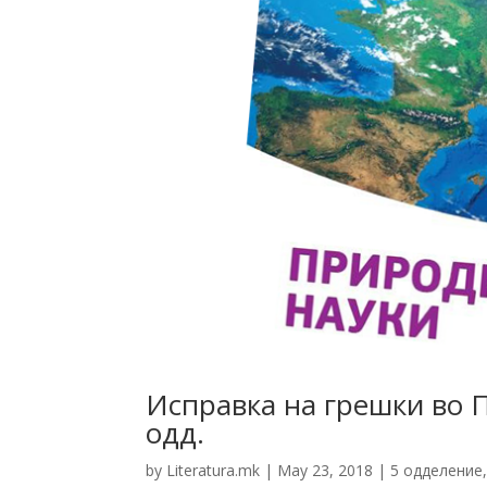
Исправка на грешки во 
одд.
by
Literatura.mk
|
May 23, 2018
|
5 одделение