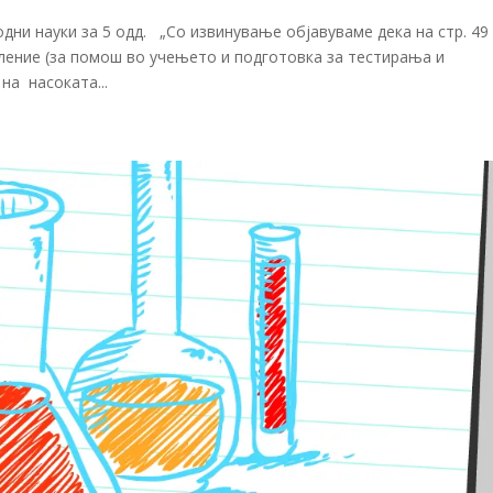
дни науки за 5 одд. „Со извинување објавуваме дека на стр. 49 
еление (за помош во учењето и подготовка за тестирања и
на насоката...