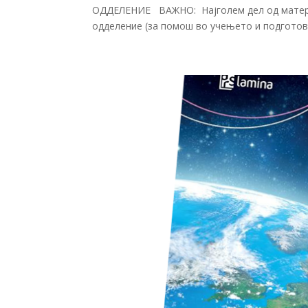
ОДДЕЛЕНИЕ ВАЖНО: Најголем дел од материј
одделение (за помош во учењето и подготовк