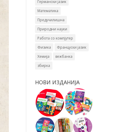
Германски јазик
Математика
Предучилишна
Природни науки
Работа со компјутер
Физика
Француски јазик
Хемија
вежбанка
збирка
НОВИ ИЗДАНИЈА