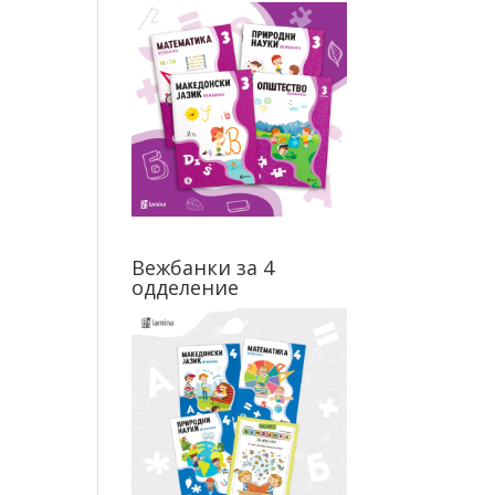
Вежбанки за 4
одделение