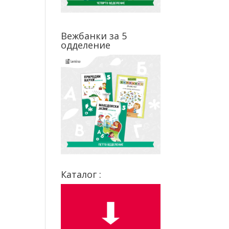
Вежбанки за 5
одделение
Каталог :