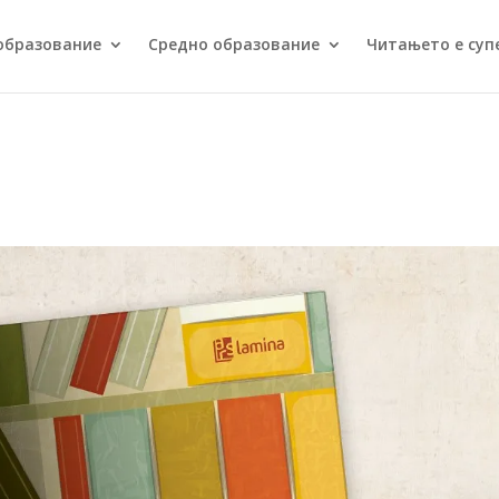
образование
Средно образование
Читањето е суп