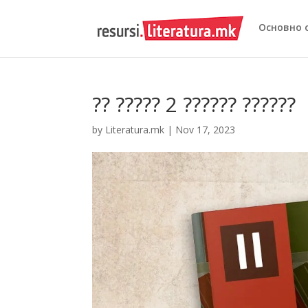
Основно 
?? ????? 2 ?????? ??????
by
Literatura.mk
|
Nov 17, 2023