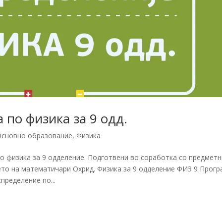
по физика за 9 одд.
Основно образование
,
Физика
о физика за 9 одделение. Подготвени во соработка со предмет
ето на математичари Охрид. Физика за 9 одделение ФИЗ 9 Прогр
пределение по...