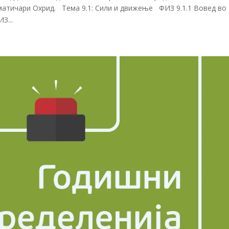
матичари Охрид. Тема 9.1: Сили и движење ФИЗ 9.1.1 Вовед во
З...