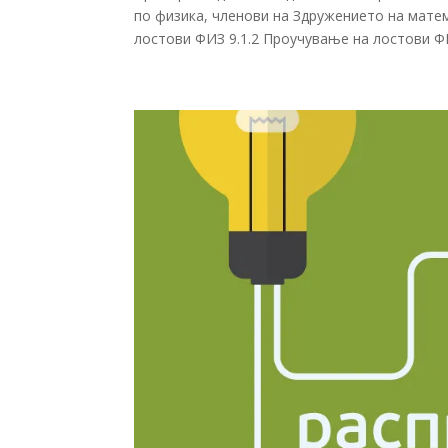
по физика, членови на Здружението на мате
лостови ФИЗ 9.1.2 Проучување на лостови ФИ