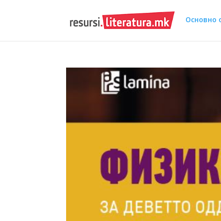
Основно 