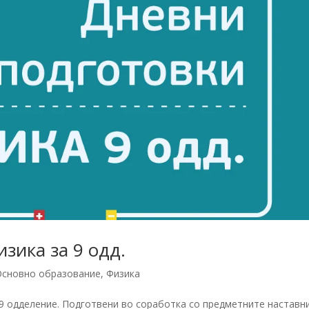
зика за 9 одд.
Основно образование
,
Физика
 9 одделение. Подготвени во соработка со предметните наставн