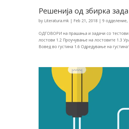
Решенија од збирка зада
by
Literatura.mk
|
Feb 21, 2018
|
9 одделение
ОДГОВОРИ на прашања и задачи со тестови
лостови 1.2 Проучување на лостовите 1.3 У
Вовед во густина 1.6 Одредување на густината