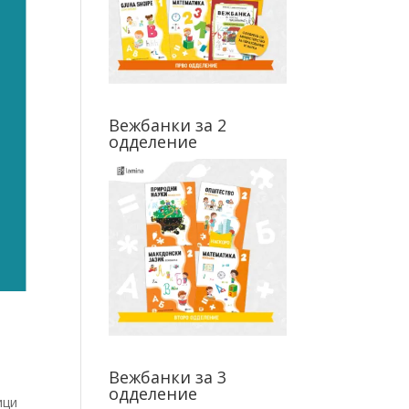
Вежбанки за 2
одделение
Вежбанки за 3
одделение
ици