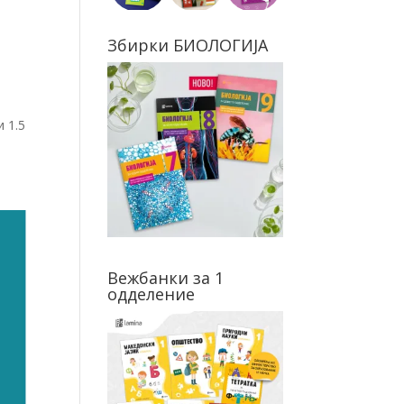
Збирки БИОЛОГИЈА
 1.5
Вежбанки за 1
одделение