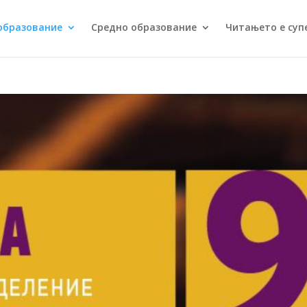
образование
Средно образование
Читањето е суп