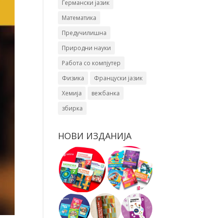
Германски јазик
Математика
Предучилишна
Природни науки
Работа со компјутер
Физика
Француски јазик
Хемија
вежбанка
збирка
НОВИ ИЗДАНИЈА