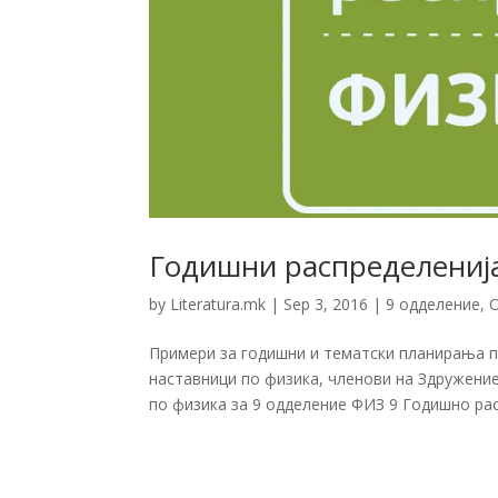
Годишни распределенија 
by
Literatura.mk
|
Sep 3, 2016
|
9 одделение
,
Примери за годишни и тематски планирања п
наставници по физика, членови на Здружени
по физика за 9 одделение ФИЗ 9 Годишно рас