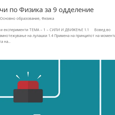
чи по Физика за 9 одделение
,
Основно образование
,
Физика
 и експерименти ТЕМА – 1 – СИЛИ И ДВИЖЕЊЕ 1.1 Вовед во
рамнотежување на лулашки 1.4 Примена на принципот на моменти
 на...