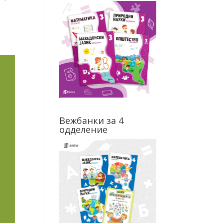
Вежбанки за 4
одделение