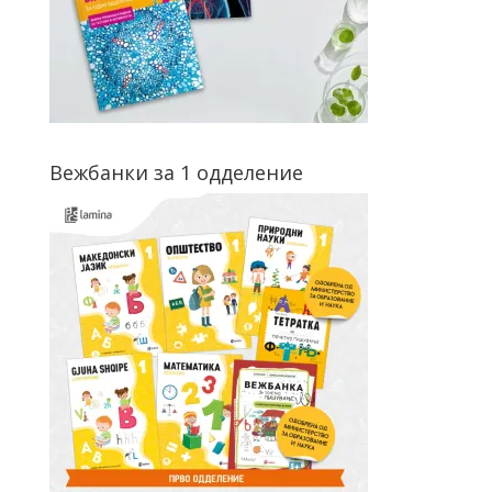
Вежбанки за 1 одделение