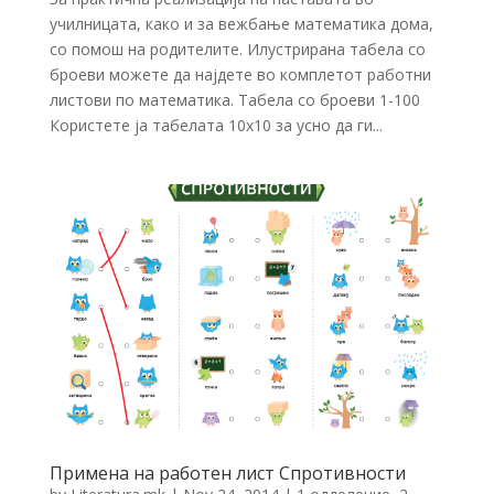
училницата, како и за вежбање математика дома,
со помош на родителите. Илустрирана табела со
броеви можете да најдете во комплетот работни
листови по математика. Табела со броеви 1-100
Користете ја табелата 10х10 за усно да ги...
Примена на работен лист Спротивности