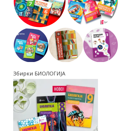
Збирки БИОЛОГИЈА