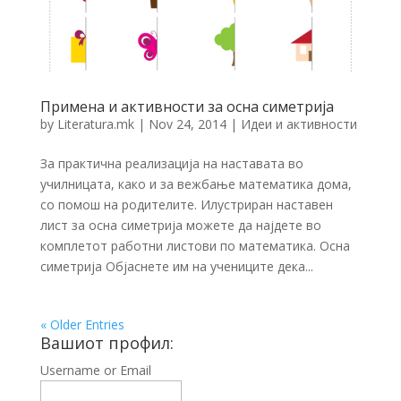
Примена и активности за осна симетрија
by
Literatura.mk
|
Nov 24, 2014
|
Идеи и активности
За практична реализација на наставата во
училницата, како и за вежбање математика дома,
со помош на родителите. Илустриран наставен
лист за осна симетрија можете да најдете во
комплетот работни листови по математика. Осна
симетрија Објаснете им на учениците дека...
« Older Entries
Вашиот профил:
Username or Email