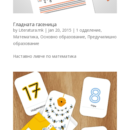
Гладната гасеница
by
Literatura.mk
|
Jan 20, 2015
|
1 одделение
,
Математика
,
Основно образование
,
Предучилишнo
образование
Наставно ливче по математика