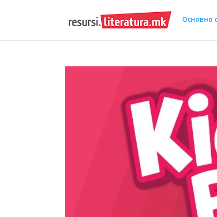
Основно 