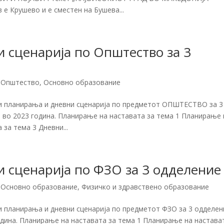
 е Крушево и е сместен на Бушева...
 сценарија по Општество за 3
,
Општество
,
Основно образование
ки планирања и дневни сценарија по предметот ОПШТЕСТВО за 3
 во 2023 година. Планирање на наставата за тема 1 Планирање 
за тема 3 Дневни...
 сценарија по ФЗО за 3 одделение
,
Основно образование
,
Физичко и здравствено образование
и планирања и дневни сценарија по предметот ФЗО за 3 одделен
одина. Планирање на наставата за тема 1 Планирање на настава