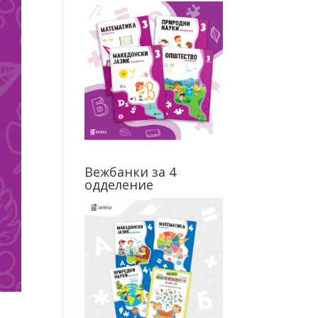
Вежбанки за 4
одделение