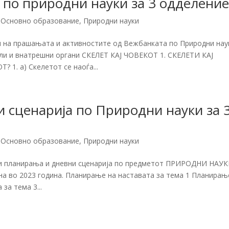
 по природни науки за 3 одделени
,
Основно образование
,
Природни науки
и на прашањата и активностите од Вежбанката по Природни нау
кули и внатрешни органи СКЕЛЕТ КАЈ ЧОВЕКОТ 1. СКЕЛЕТИ КАЈ
1. а) Скелетот се наоѓа...
 сценарија по Природни науки за 
,
Основно образование
,
Природни науки
ки планирања и дневни сценарија по предметот ПРИРОДНИ НАУК
на во 2023 година. Планирање на наставата за тема 1 Планирањ
за тема 3...