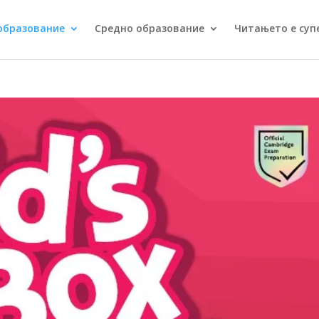
образование
Средно образование
Читањето е суп