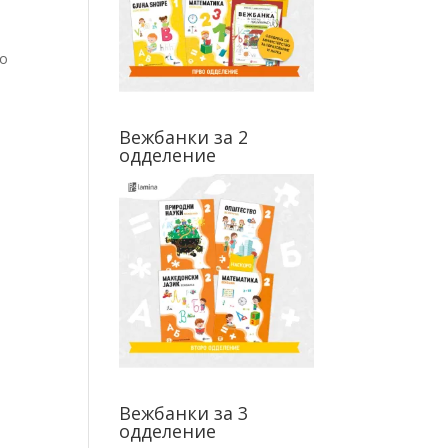
но
Вежбанки за 2
одделение
Вежбанки за 3
одделение