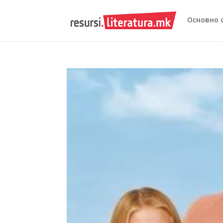
Основно 