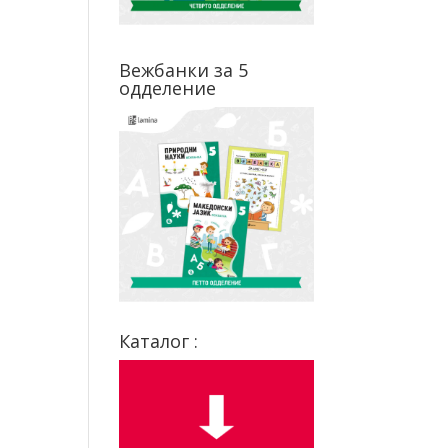
Вежбанки за 5
одделение
Каталог :