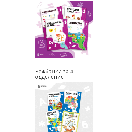
Вежбанки за 4
одделение