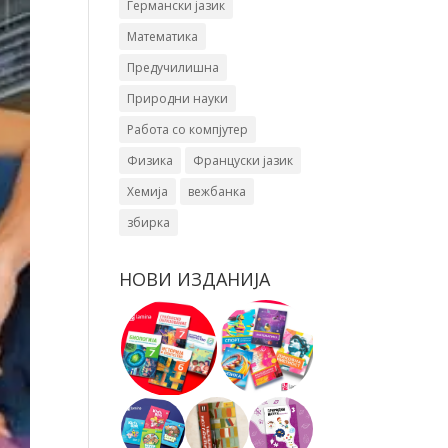
Германски јазик
Математика
Предучилишна
Природни науки
Работа со компјутер
Физика
Француски јазик
Хемија
вежбанка
збирка
НОВИ ИЗДАНИЈА