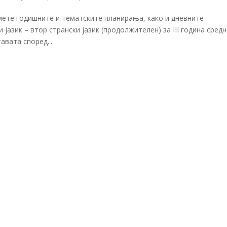
мете годишните и тематските планирања, како и дневните
јазик – втор странски јазик (продолжителен) за III година сред
авата според...