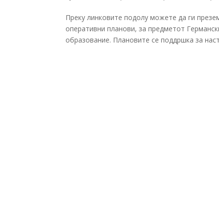
Преку линковите подолу можете да ги презе
оперативни планови, за предметот Германски 
образование. Плановите се поддршка за наст