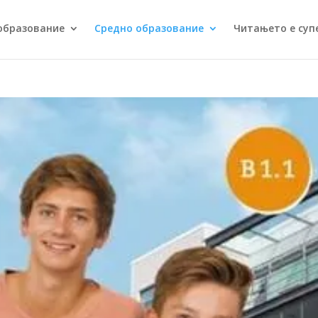
образование
Средно образование
Читањето е суп