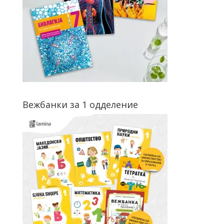
Вежбанки за 1 одделение