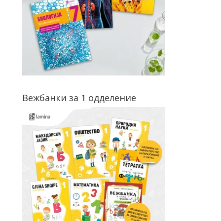
Вежбанки за 1 одделение