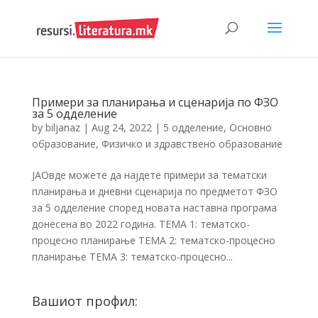
Примери за планирања и сценарија по ФЗО
за 5 одделение
by
biljanaz
|
Aug 24, 2022
|
5 одделение
,
Основно
образование
,
Физичко и здравствено образование
ЈАОвде можете да најдете примери за тематски
планирања и дневни сценарија по предметот ФЗО
за 5 одделение според новата наставна програма
донесена во 2022 година. ТЕМА 1: тематско-
процесно планирање ТЕМА 2: тематско-процесно
планирање ТЕМА 3: тематско-процесно...
Вашиот профил: