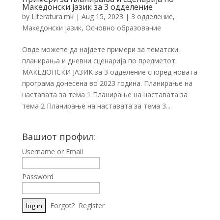
Македонски јазик за 3 одделение
by
Literatura.mk
|
Aug 15, 2023
|
3 одделение
,
Македонски јазик
,
Основно образование
Овде можете да најдете примери за тематски
планирања и дневни сценарија по предметот
МАКЕДОНСКИ ЈАЗИК за 3 одделение според новата
програма донесена во 2023 година. Планирање на
наставата за тема 1 Планирање на наставата за
тема 2 Планирање на наставата за тема 3...
Вашиот профил:
Username or Email
Password
Forgot?
Register