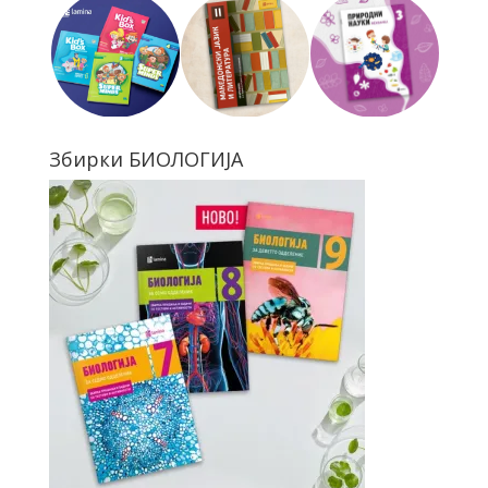
Збирки БИОЛОГИЈА