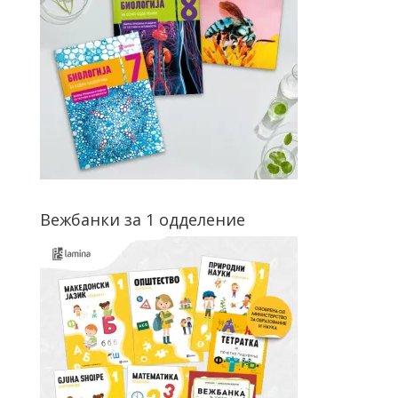
Вежбанки за 1 одделение