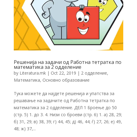
Решенија на задачи од Работна тетратка по
математика за 2 одделение
by
Literatura.mk
|
Oct 22, 2019
|
2 одделение
,
Математика
,
Основно образование
Тука можете да најдете решенија и упатства за
решавање на задачите од Работна тетратка по
математика за 2 одделение. ДЕЛ 1 Броење до 50
(стр. 5) 1. до 3. 4. Низи со броеви (стр. 6) 1. а) 28, 29;
б) 31, 29; в) 38, 39; г) 44, 45; д) 46, 44; ѓ) 27, 26; е) 49,
48; ж) 37,...