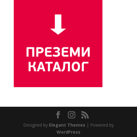
Designed by
Elegant Themes
| Powered by
WordPress