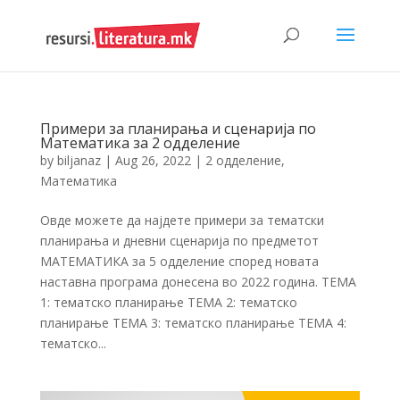
Примери за планирања и сценарија по
Математика за 2 одделение
by
biljanaz
|
Aug 26, 2022
|
2 одделение
,
Математика
Овде можете да најдете примери за тематски
планирања и дневни сценарија по предметот
МАТЕМАТИКА за 5 одделение според новата
наставна програма донесена во 2022 година. ТЕМА
1: тематско планирање ТЕМА 2: тематско
планирање ТЕМА 3: тематско планирање ТЕМА 4:
тематско...