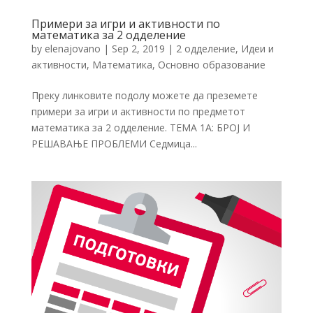
Примери за игри и активности по
математика за 2 одделение
by
elenajovano
|
Sep 2, 2019
|
2 одделение
,
Идеи и
активности
,
Математика
,
Основно образование
Преку линковите подолу можете да преземете
примери за игри и активности по предметот
математика за 2 одделение. ТЕМА 1А: БРОЈ И
РЕШАВАЊЕ ПРОБЛЕМИ Седмица...