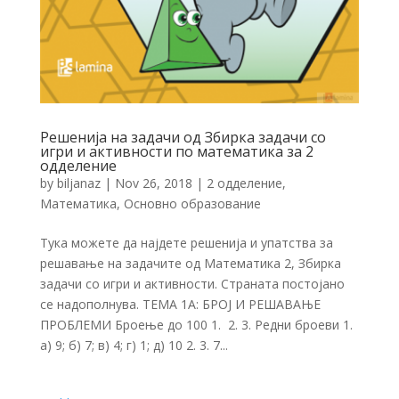
Решенија на задачи од Збирка задачи со
игри и активности по математика за 2
одделение
by
biljanaz
|
Nov 26, 2018
|
2 одделение
,
Математика
,
Основно образование
Тука можете да најдете решенија и упатства за
решавање на задачите од Математика 2, Збирка
задачи со игри и активности. Страната постојано
се надополнува. ТЕМА 1А: БРОЈ И РЕШАВАЊЕ
ПРОБЛЕМИ Броење до 100 1. 2. 3. Редни броеви 1.
а) 9; б) 7; в) 4; г) 1; д) 10 2. 3. 7...