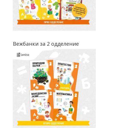
Вежбанки за 2 одделение