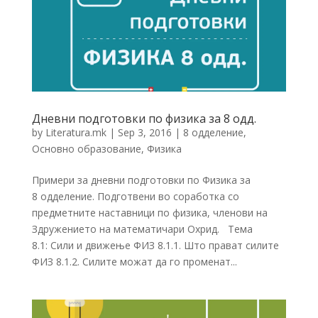
Дневни подготовки по физика за 8 одд.
by
Literatura.mk
|
Sep 3, 2016
|
8 одделение
,
Основно образование
,
Физика
Примери за дневни подготовки по Физика за
8 одделение. Подготвени во соработка со
предметните наставници по физика, членови на
Здружението на математичари Охрид. Тема
8.1: Сили и движење ФИЗ 8.1.1. Што прават силите
ФИЗ 8.1.2. Силите можат да го променат...