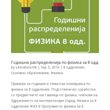
Годишни распределенија по физика за 8 одд.
by
Literatura.mk
|
Sep 3, 2016
|
8 одделение
,
Основно образование
,
Физика
Примери за годишни и тематски планирања по
физика за 8 одделение. Подготвени во соработка
со предметните наставници по физика, членови на
Здружението на математичари Охрид. Физика за 8
одделение ФИЗ 8 Програма по физика за 8