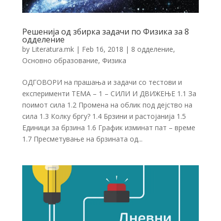
Решенија од збирка задачи по Физика за 8
одделение
by
Literatura.mk
|
Feb 16, 2018
|
8 одделение
,
Основно образование
,
Физика
ОДГОВОРИ на прашања и задачи со тестови и
експерименти ТЕМА – 1 – СИЛИ И ДВИЖЕЊЕ 1.1 За
поимот сила 1.2 Промена на облик под дејство на
сила 1.3 Колку бргу? 1.4 Брзини и растојанија 1.5
Единици за брзина 1.6 График изминат пат – време
1.7 Пресметување на брзината од...