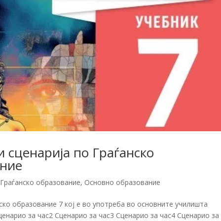
 сценарија по Граѓанско
ение
,
Граѓанско образование
,
Основно образование
ско образование 7 кој е во употреба во основните училишта
енарио за час2 Сценарио за час3 Сценарио за час4 Сценарио за