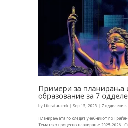
Примери за планирања и
образование за 7 оддел
by
Literatura.mk
|
Sep 15, 2025
|
7 одделение
Планирањата го следат учебникот по Граѓан
Тематско процесно планирање 2025-20261 Сц