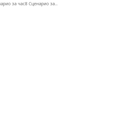
арио за час8 Сценарио за...