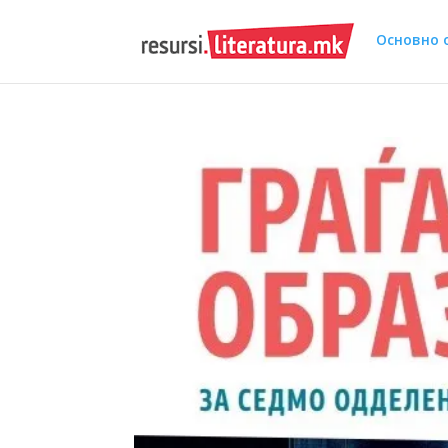
Основно 