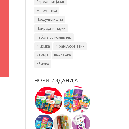
Германски јазик
Математика
Предучилишна
Природни науки
Работа со компјутер
Физика
Француски јазик
Хемија
вежбанка
збирка
НОВИ ИЗДАНИЈА