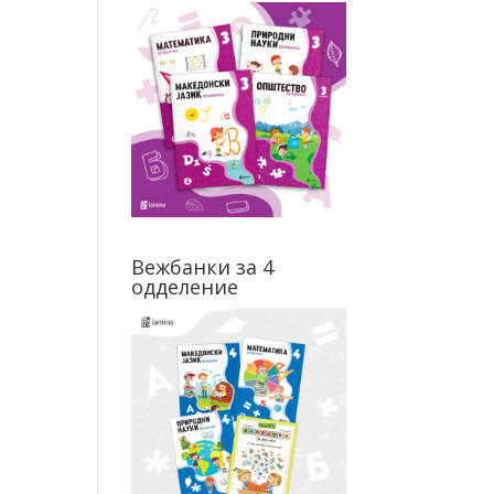
Вежбанки за 4
одделение