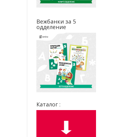
Вежбанки за 5
одделение
Каталог :