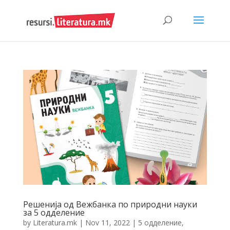
Решенија од Вежбанка по природни науки
за 5 одделение
by
Literatura.mk
|
Nov 11, 2022
|
5 одделение
,