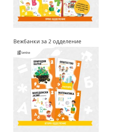
Вежбанки за 2 одделение