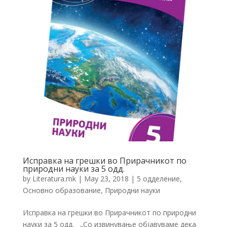
Исправка на грешки во Прирачникот по
природни науки за 5 одд.
by
Literatura.mk
|
May 23, 2018
|
5 одделение
,
Основно образование
,
Природни науки
Исправка на грешки во Прирачникот по природни
науки за 5 одд. „Со извинување објавуваме дека