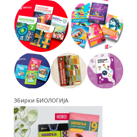
Збирки БИОЛОГИЈА