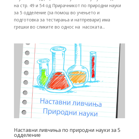
на стр. 49 и 54 од Прирачникот по природни науки
за 5 одделение (за помош во учењето и
подготовка за тестирања и натпревари) има
грешки во сликите во однос на насоката...
Наставни ливчиња по природни науки за 5
одделение