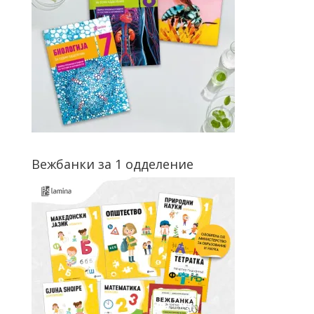
Вежбанки за 1 одделение