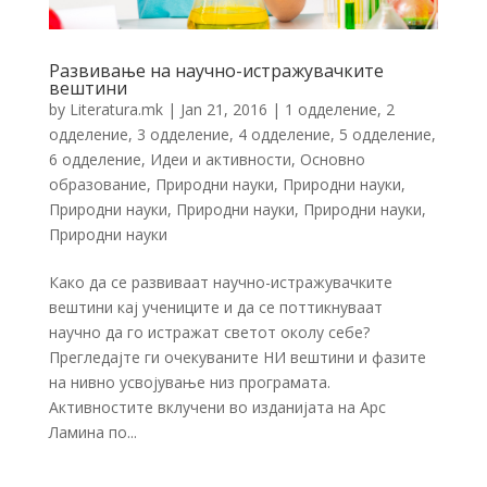
Развивање на научно-истражувачките
вештини
by
Literatura.mk
|
Jan 21, 2016
|
1 одделение
,
2
одделение
,
3 одделение
,
4 одделение
,
5 одделение
,
6 одделение
,
Идеи и активности
,
Основно
образование
,
Природни науки
,
Природни науки
,
Природни науки
,
Природни науки
,
Природни науки
,
Природни науки
Како да се развиваат научно-истражувачките
вештини кај учениците и да се поттикнуваат
научно да го истражат светот околу себе?
Прегледајте ги очекуваните НИ вештини и фазите
на нивно усвојување низ програмата.
Активностите вклучени во изданијата на Арс
Ламина по...