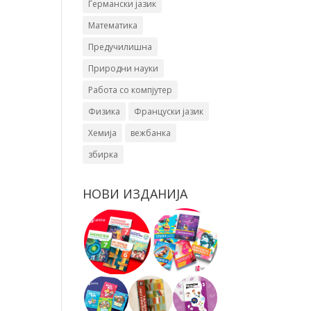
Германски јазик
Математика
Предучилишна
Природни науки
Работа со компјутер
Физика
Француски јазик
Хемија
вежбанка
збирка
НОВИ ИЗДАНИЈА