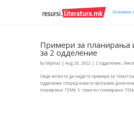
Основно 
Примери за планирања и
за 2 одделение
by
biljanaz
|
Aug 29, 2022
|
2 одделение
,
Лико
Овде можете да најдете примери за тематс
одделение според новата програма донесена
планирање ТЕМА 3: тематко планирање ТЕМА 