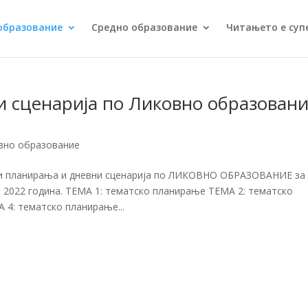
образование
Средно образование
Читањето е суп
 сценарија по Ликовно образован
вно образование
ки планирања и дневни сценарија по ЛИКОВНО ОБРАЗОВАНИЕ за
 2022 година. ТЕМА 1: тематско планирање ТЕМА 2: тематско
4: тематско планирање...