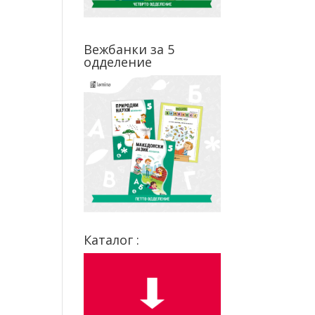
Вежбанки за 5
одделение
Каталог :