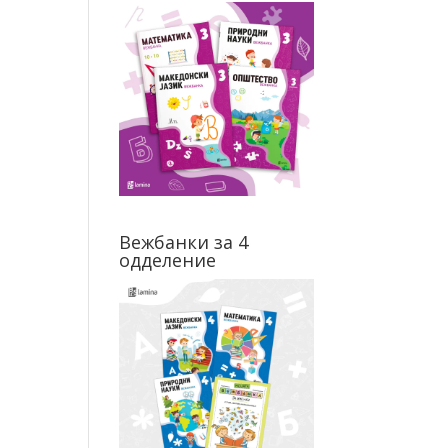
Вежбанки за 4
одделение