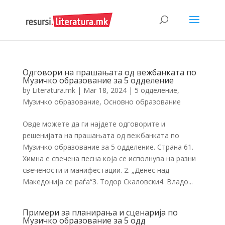
Одговори на прашањата од вежбанката по
Музичко образование за 5 одделение
by
Literatura.mk
|
Mar 18, 2024
|
5 одделение
,
Музичко образование
,
Основно образование
Овде можете да ги најдете одговорите и
решенијата на прашањата од вежбанката по
Музичко образование за 5 одделение. Страна 61.
Химна е свечена песна која се исполнува на разни
свечености и манифестации. 2. „Денес над
Македонија се раѓа“3. Тодор Скаловски4. Владо...
Примери за планирања и сценарија по
Музичко образование за 5 одд