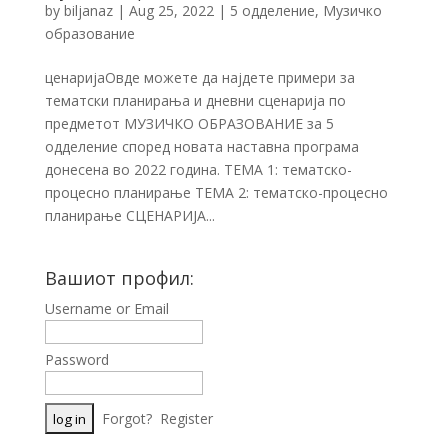
by
biljanaz
|
Aug 25, 2022
|
5 одделение
,
Музичко
образование
ценаријаОвде можете да најдете примери за
тематски планирања и дневни сценарија по
предметот МУЗИЧКО ОБРАЗОВАНИЕ за 5
одделение според новата наставна програма
донесена во 2022 година. ТЕМА 1: тематско-
процесно планирање ТЕМА 2: тематско-процесно
планирање СЦЕНАРИЈА...
Вашиот профил:
Username or Email
Password
Forgot?
Register