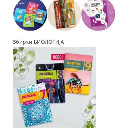
Збирки БИОЛОГИЈА