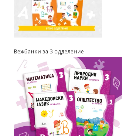
Вежбанки за 3 одделение