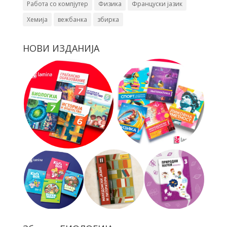
Работа со компјутер
Физика
Француски јазик
Хемија
вежбанка
збирка
НОВИ ИЗДАНИЈА