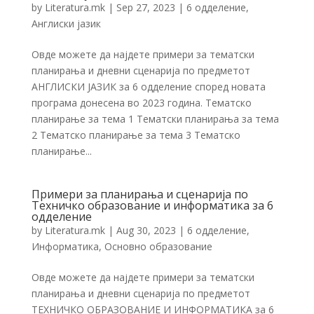
by
Literatura.mk
|
Sep 27, 2023
|
6 одделение
,
Англиски јазик
Овде можете да најдете примери за тематски
планирања и дневни сценарија по предметот
АНГЛИСКИ ЈАЗИК за 6 одделение според новата
програма донесена во 2023 година. Тематско
планирање за тема 1 Тематски планирања за тема
2 Тематско планирање за тема 3 Тематско
планирање...
Примери за планирања и сценарија по
Техничко образование и информатика за 6
одделение
by
Literatura.mk
|
Aug 30, 2023
|
6 одделение
,
Информатика
,
Основно образование
Овде можете да најдете примери за тематски
планирања и дневни сценарија по предметот
ТЕХНИЧКО ОБРАЗОВАНИЕ И ИНФОРМАТИКА за 6