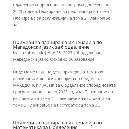
одделение според новата програма донесена во
2023 година. Планирање за реализација на тема 1
Планирање за реализација на тема 2 Планирање
за...
Примери за планирања и сценарија по
Македонски јазик за 6 одделение
by
Literatura.mk
|
Aug 23, 2023
|
6 одделение
,
Македонски јазик
,
Основно образование
Овде можете да најдете примери за тематски
планирања и дневни сценарија по предметот
МАКЕДОНСКИ ЈАЗИК за 6 одделение според новата
програма донесена во 2023 година. Планирање на
наставата за тема 1 Планирање на наставата за
тема 2 Планирање на наставата за тема 3...
Примери за планирања и сценарија по
Математика за 6 одделение