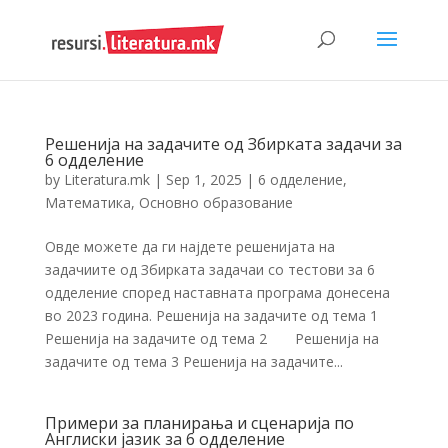
Решенија на задачите од Збирката задачи за
6 одделение
by
Literatura.mk
|
Sep 1, 2025
|
6 одделение
,
Математика
,
Основно образование
Овде можете да ги најдете решенијата на
задачиите од Збирката задачаи со тестови за 6
одделение според наставната програма донесена
во 2023 година. Решенија на задачите од тема 1
Решенија на задачите од тема 2 Решенија на
задачите од тема 3 Решенија на задачите...
Примери за планирања и сценарија по
Англиски јазик за 6 одделение