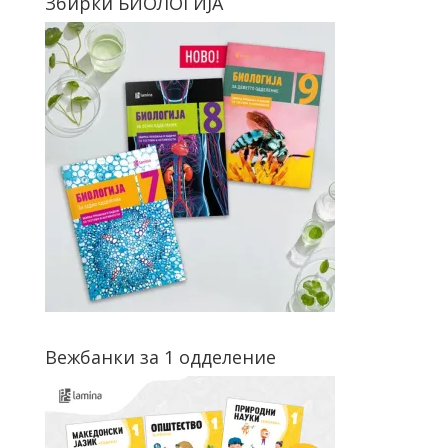
Збирки БИОЛОГИЈА
Вежбанки за 1 одделение