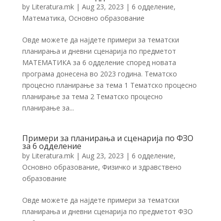
by
Literatura.mk
|
Aug 23, 2023
|
6 одделение
,
Математика
,
Основно образование
Овде можете да најдете примери за тематски
планирања и дневни сценарија по предметот
МАТЕМАТИКА за 6 одделение според новата
програма донесена во 2023 година. Тематско
процесно планирање за тема 1 Тематско процесно
планирање за тема 2 Тематско процесно
планирање за...
Примери за планирања и сценарија по ФЗО
за 6 одделение
by
Literatura.mk
|
Aug 23, 2023
|
6 одделение
,
Основно образование
,
Физичко и здравствено
образование
Овде можете да најдете примери за тематски
планирања и дневни сценарија по предметот ФЗО