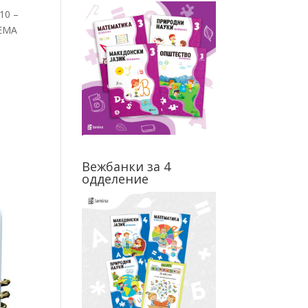
10 –
ТЕМА
Вежбанки за 4
одделение