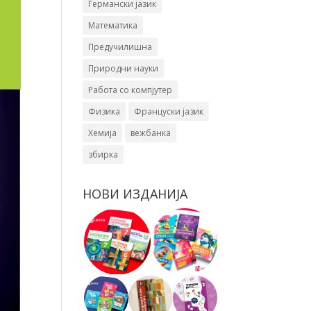
Германски јазик
Математика
Предучилишна
Природни науки
Работа со компјутер
Физика
Француски јазик
Хемија
вежбанка
збирка
НОВИ ИЗДАНИЈА