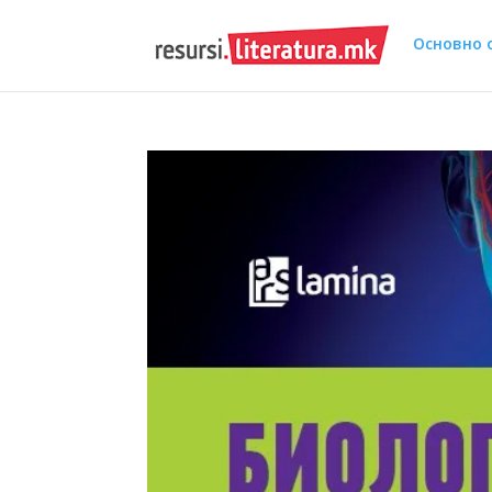
Основно 