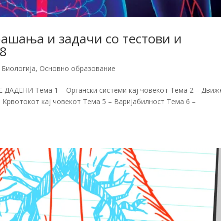
шања и задачи со тестови и
8
,
Биологија
,
Основно образование
АДЕНИ Тема 1 – Органски системи кај човекот Тема 2 – Дви
– Крвотокот кај човекот Тема 5 – Варијабилност Тема 6 –