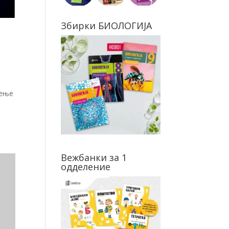
Збирки БИОЛОГИЈА
жење
Вежбанки за 1
одделение