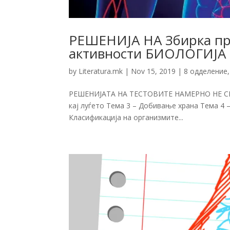
РЕШЕНИЈА НА Збирка пра
активности БИОЛОГИЈА 
by
Literatura.mk
|
Nov 15, 2019
|
8 одделение
РЕШЕНИЈАТА НА ТЕСТОВИТЕ НАМЕРНО НЕ СЕ Д
кај луѓето Тема 3 – Добивање храна Тема 4 
Класификација на организмите...