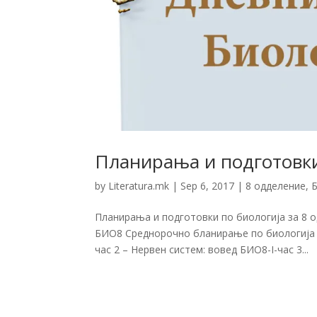
Планирања и подготовки
by
Literatura.mk
|
Sep 6, 2017
|
8 одделение
,
Планирања и подготовки по биологија за 8 
БИО8 Среднорочно бланирање по биологија за
час 2 – Нервен систем: вовед БИО8-I-час 3...