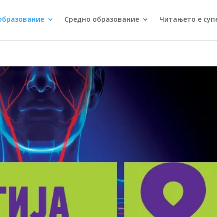
образование
Средно образование
Читањето е суп