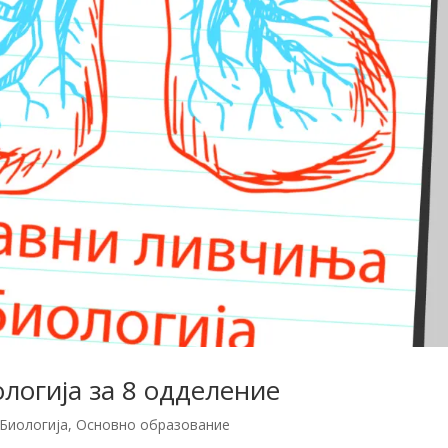
логија за 8 одделение
Биологија
,
Основно образование