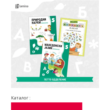
Каталог :