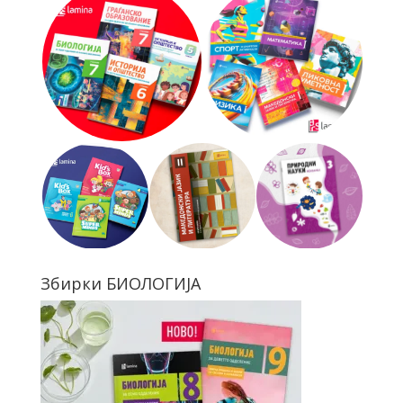
Збирки БИОЛОГИЈА