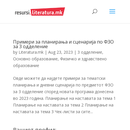
Примери за планирања и сценарија по ФЗО
за 3 одделение
by
Literatura.mk
|
Aug 23, 2023
|
3 одделение
,
Основно образование
,
Физичко и здравствено
образование
Овде можете да најдете примери за тематски
планирања и дневни сценарија по предметот ФЗО
за 3 одделение според новата програма донесена
во 2023 година. Планирање на наставата за тема 1
Планирање на наставата за тема 2 Планирање на
наставата за тема 3 Чек-листи за сите...
Вашиот профил: