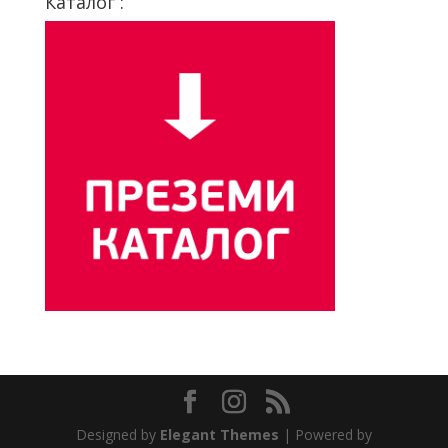
Каталог :
Designed by
Elegant Themes
| Powered by