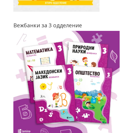
Вежбанки за 3 одделение