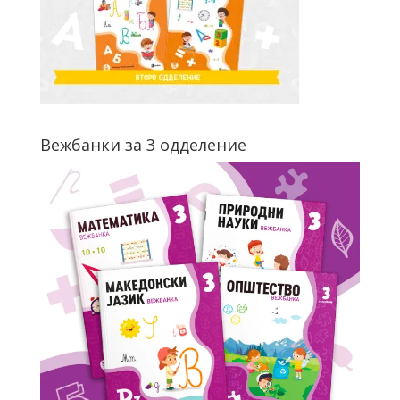
Вежбанки за 3 одделение