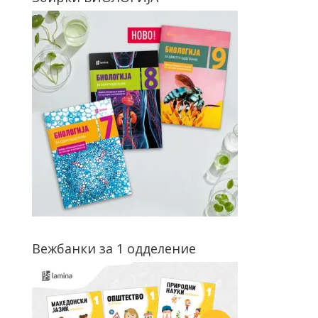
Вежбанки за 1 одделение