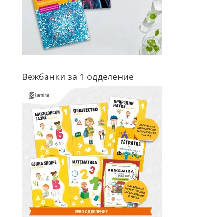
Вежбанки за 1 одделение