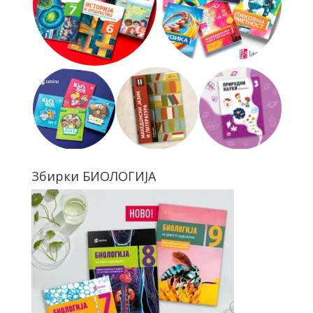
Збирки БИОЛОГИЈА