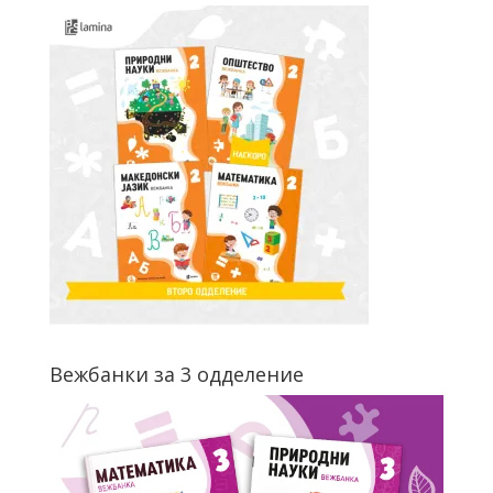
Вежбанки за 3 одделение