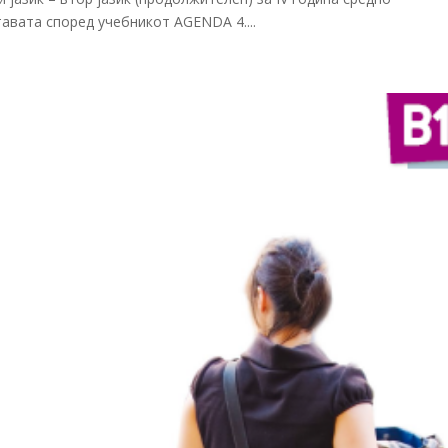
авата според учебникот AGENDA 4....