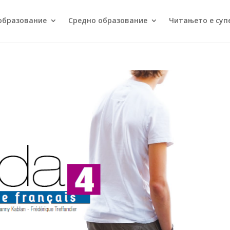
образование
Средно образование
Читањето е суп