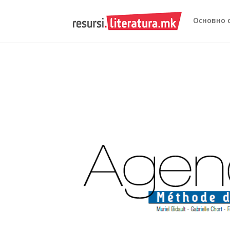
Основно 