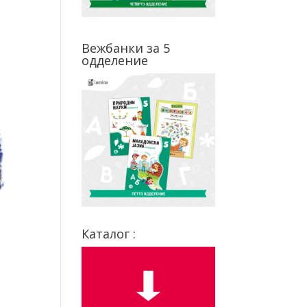
Вежбанки за 5
одделение
Каталог :