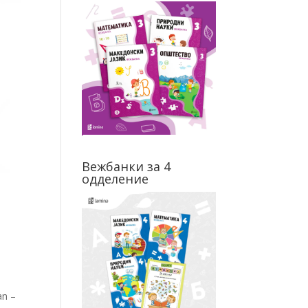
Вежбанки за 4
одделение
an –