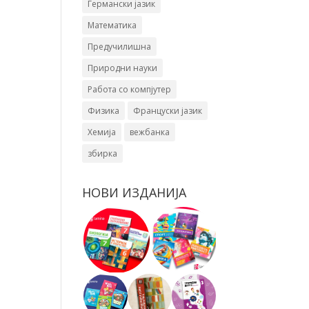
Германски јазик
Математика
Предучилишна
Природни науки
Работа со компјутер
Физика
Француски јазик
Хемија
вежбанка
збирка
НОВИ ИЗДАНИЈА