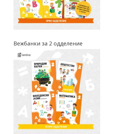
Вежбанки за 2 одделение