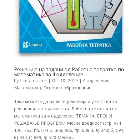
Решенија на задачи од Работна тетратка по
математика за 4 одделение
by
Literatura.mk
|
Oct 10, 2019
|
4 одделение
,
Математика
,
Основно образование
Тука можете да најдете решенија и упатства за
решавање на задачите од Работна тетратка по
математика за 4 одделение. ТЕМА 1А: БРОЈ И
РЕШАВАЊЕ ПРОБЛЕМИ Месна вредност (стр. 4) 1.
126, 762, пр. 671 2. 368, 986, пр. 638 3. а) 240; б) 591;
в) 330; г) 899; д) 520 Месна...