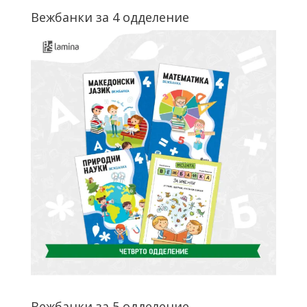
Вежбанки за 4 одделение
Вежбанки за 5 одделение