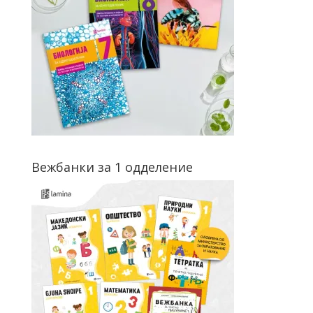
Вежбанки за 1 одделение