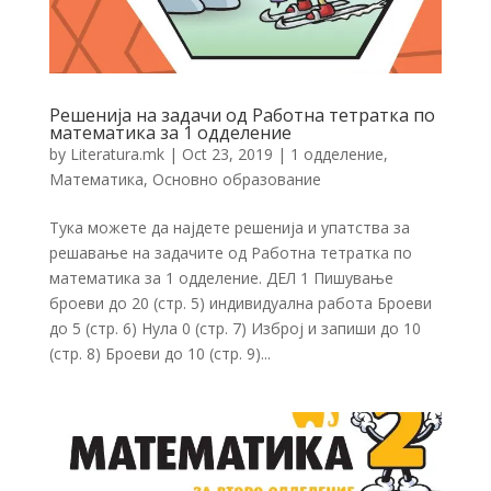
Решенија на задачи од Работна тетратка по
математика за 1 одделение
by
Literatura.mk
|
Oct 23, 2019
|
1 одделение
,
Математика
,
Основно образование
Тука можете да најдете решенија и упатства за
решавање на задачите од Работна тетратка по
математика за 1 одделение. ДЕЛ 1 Пишување
броеви до 20 (стр. 5) индивидуална работа Броеви
до 5 (стр. 6) Нула 0 (стр. 7) Изброј и запиши до 10
(стр. 8) Броеви до 10 (стр. 9)...