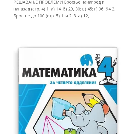
РЕШАВАЊЕ ПРОБЛЕМИ Броење нанапред и
наназад (стр. 4) 1. а) 14; б) 29, 30; в) 45; г) 96, 94 2.
Броење до 100 (стр. 5) 1. и 2. 3. а) 12,...