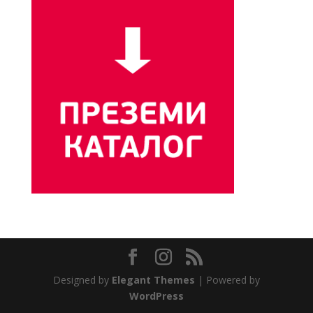
Designed by
Elegant Themes
| Powered by
WordPress