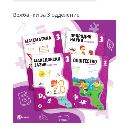
Вежбанки за 3 одделение