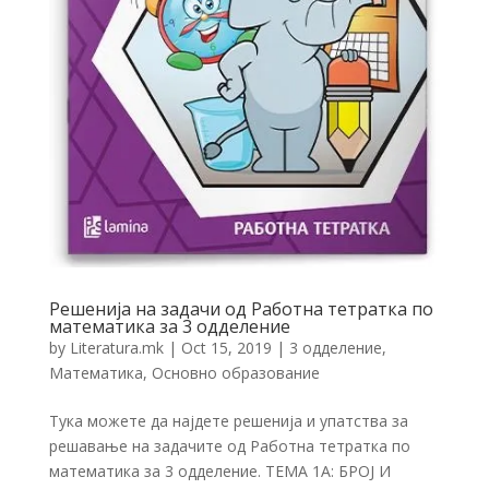
Решенија на задачи од Работна тетратка по
математика за 3 одделение
by
Literatura.mk
|
Oct 15, 2019
|
3 одделение
,
Математика
,
Основно образование
Тука можете да најдете решенија и упатства за
решавање на задачите од Работна тетратка по
математика за 3 одделение. ТЕМА 1А: БРОЈ И