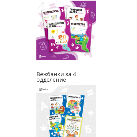
Вежбанки за 4
одделение