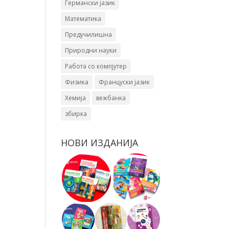
Германски јазик
Математика
Предучилишна
Природни науки
Работа со компјутер
Физика
Француски јазик
Хемија
вежбанка
збирка
НОВИ ИЗДАНИЈА