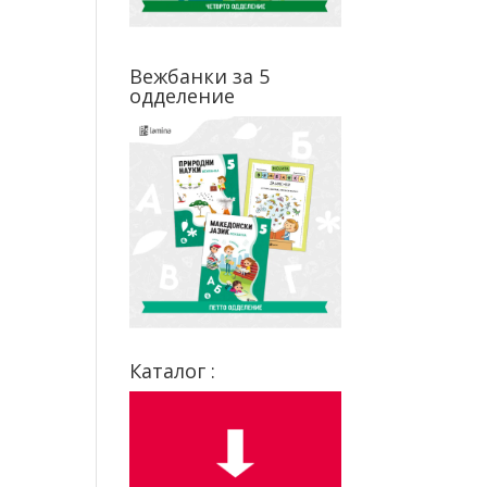
Вежбанки за 5
одделение
Каталог :