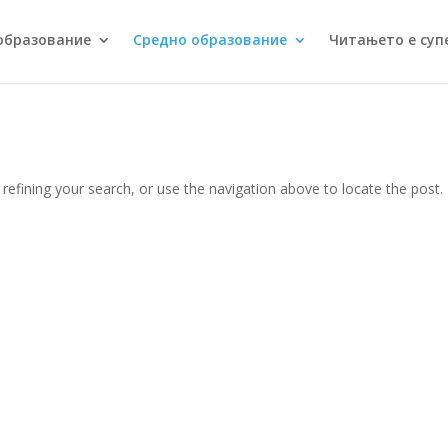
образование
Средно образование
Читањето е суп
efining your search, or use the navigation above to locate the post.