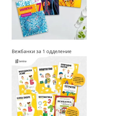
Вежбанки за 1 одделение