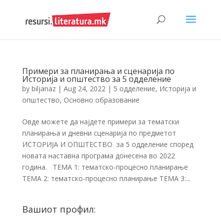
Примери за планирања и сценарија по
Историја и општество за 5 одделение
by
biljanaz
|
Aug 24, 2022
|
5 одделение
,
Историја и
општество
,
Основно образование
Овде можете да најдете примери за тематски
планирања и дневни сценарија по предметот
ИСТОРИЈА И ОПШТЕСТВО за 5 одделение според
новата наставна програма донесена во 2022
година. ТЕМА 1: тематско-процесно планирање
ТЕМА 2: тематско-процесно планирање ТЕМА 3:...
Вашиот профил: