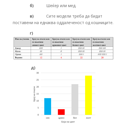
б)
Шеќер или мед.
в)
Сите модели треба да бидат
поставени на еднаква оддалеченост од кошниците.
г)
д)