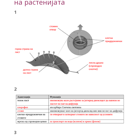
на растенијата
1
2
3