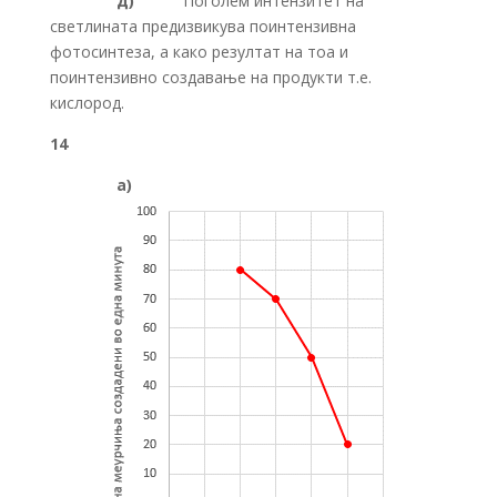
д)
Поголем интензитет на
светлината предизвикува поинтензивна
фотосинтеза, а како резултат на тоа и
поинтензивно создавање на продукти т.е.
кислород.
14
а)