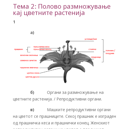
Тема 2: Полово размножување
кај цветните растенија
1
а)
б)
Органи за размножување на
цветните растенија. / Репродуктивни органи.
в)
Машките репродуктивни органи
на цветот се прашниците. Секој прашник е изграден
од прашничка кеса и прашнички конец. Женскиот