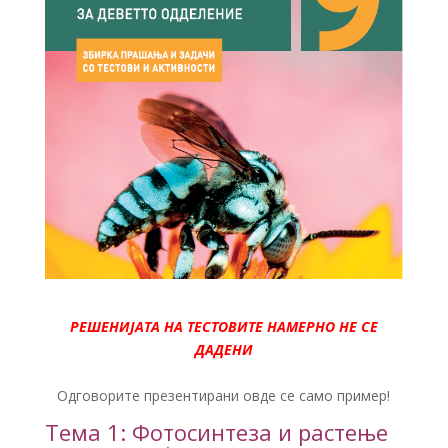
РЕШЕНИЈАТА НА ТЕСТОВИТЕ НАМЕРНО НЕ СЕ
ДАДЕНИ
Одговорите презентирани овде се само пример!
Тема 1: Фотосинтеза и растење