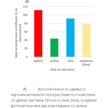
д)
ѓ)
Фотосинтезата се одвива со
најголем интензитет кога растението е осветлено
со црвена светлина. Потоа со сина, бела, а најмала
фотосинтеза има при осветлување со зелена