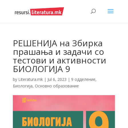
РЕШЕНИЈА на Збирка
прашања и задачи со
тестови и активности
БИОЛОГИЈА 9
by
Literatura.mk
|
Jul 6, 2023
|
9 одделение
,
Биологија
,
Основно образование