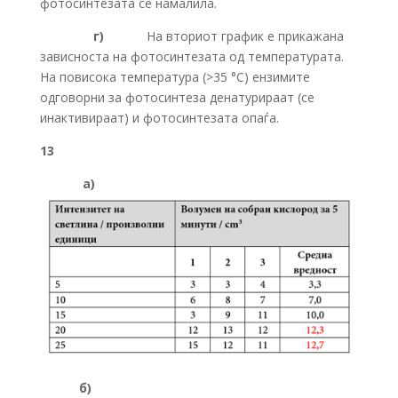
фотосинтезата се намалила.
г)
На вториот график е прикажана
зависноста на фотосинтезата од температурата.
На повисока температура (>35 °C) ензимите
одговорни за фотосинтеза денатурираат (се
инактивираат) и фотосинтезата опаѓа.
13
а)
б)