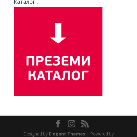
Каталог :
Designed by
Elegant Themes
| Powered by