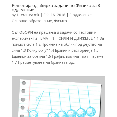
Решенија од збирка задачи по Физика за 8
одделение
by
Literatura.mk
|
Feb 16, 2018
|
8 одделение
,
Основно образование
,
Физика
ОДГОВОРИ на прашања и задачи со тестови и
експерименти ТЕМА – 1 – СИЛИ И ДВИЖЕЊЕ 1.1 За
поимот сила 1.2 Промена на облик под дејство на
сила 1.3 Колку бргу? 1.4 Брзини и растојанија 1.5
Единици за брзина 1.6 График изминат пат – време
1.7 Пресметување на брзината од...