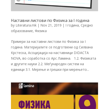
Наставни листови по Физика за I година
by
Literatura.mk
|
Nov 21, 2019
|
I година
,
Средно
образование
,
Физика
Примери за наставни листови по Физика за I
година. Материјалите се подготвени од Силвана
Крстеска, Асоцијација на наставници DIDACTA
NOVA, во соработка со Арс Ламина. 1.2. Физиката
и другите науки 2.2. Меѓународен систем на
единици 3.1. Мерење и грешки при мерењето...