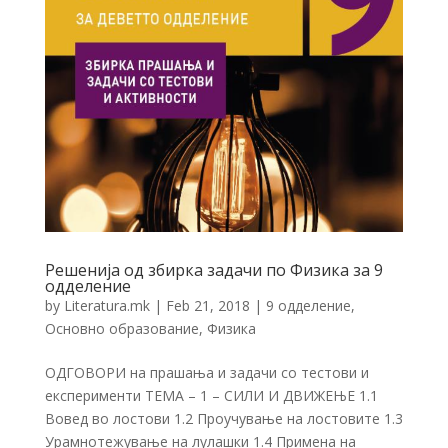
Решенија од збирка задачи по Физика за 9
одделение
by
Literatura.mk
|
Feb 21, 2018
|
9 одделение
,
Основно образование
,
Физика
ОДГОВОРИ на прашања и задачи со тестови и
експерименти ТЕМА – 1 – СИЛИ И ДВИЖЕЊЕ 1.1
Вовед во лостови 1.2 Проучување на лостовите 1.3
Урамнотежување на лулашки 1.4 Примена на