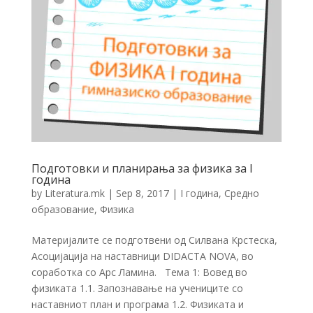
Подготовки и планирања за физика за I
година
by
Literatura.mk
|
Sep 8, 2017
|
I година
,
Средно
образование
,
Физика
Материјалите се подготвени од Силвана Крстеска,
Асоцијација на наставници DIDACTA NOVA, во
соработка со Арс Ламина. Тема 1: Вовед во
физиката 1.1. Запознавање на учениците со
наставниот план и програма 1.2. Физиката и