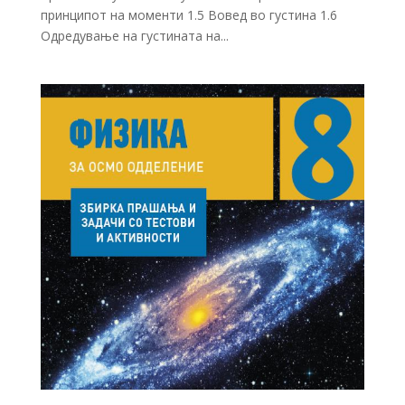
принципот на моменти 1.5 Вовед во густина 1.6
Одредување на густината на...